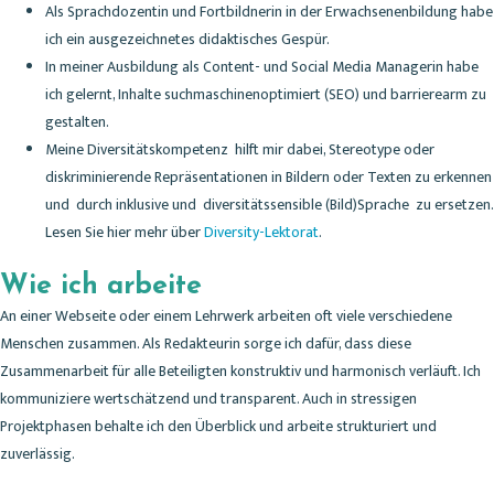
Als Sprachdozentin und Fortbildnerin in der Erwachsenenbildung habe
ich ein ausgezeichnetes didaktisches Gespür.
In meiner Ausbildung als Content- und Social Media Managerin habe
ich gelernt, Inhalte suchmaschinenoptimiert (SEO) und barrierearm zu
gestalten.
Meine Diversitätskompetenz hilft mir dabei, Stereotype oder
diskriminierende Repräsentationen in Bildern oder Texten zu erkennen
und durch inklusive und diversitätssensible (Bild)Sprache zu ersetzen.
Lesen Sie hier mehr über
Diversity-Lektorat
.
Wie ich arbeite
An einer Webseite oder einem Lehrwerk arbeiten oft viele verschiedene
Menschen zusammen. Als Redakteurin sorge ich dafür, dass diese
Zusammenarbeit für alle Beteiligten konstruktiv und harmonisch verläuft. Ich
kommuniziere wertschätzend und transparent. Auch in stressigen
Projektphasen behalte ich den Überblick und arbeite strukturiert und
zuverlässig.