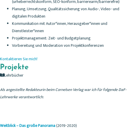
(urheberrechtskonform, SEO-konform, barrierearm/barrierefrei)
Planung, Umsetzung, Qualitätssicherung von Audio-, Video- und
digitalen Produkten
Kommunikation mit Autor*innen, Herausgeber*innen und
Dienstleister*innen
Projektmanagement: Zeit- und Budgetplanung
Vorbereitung und Moderation von Projektkonferenzen
Kontaktieren Sie mich!
Projekte
Lehrbücher
Als angestellte Redakteurin beim Cornelsen Verlag war ich für folgende DaF-
Lehrwerke verantwortlich:
Weitblick – Das große Panorama
(2019-2020)